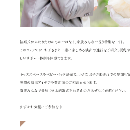
結婚式はふたりだけのものではなく、家族みんなで祝う特別な一日。
このフェアでは、お子さまと一緒に楽しめる演出や進行をご紹介。授乳
しいサポート体制も体感できます。
キッズスペースやベビーベッド完備で、小さなお子さま連れでの参加も安
実際の演出アイデアや費用面のご相談も承ります。
家族みんなで参加できる結婚式をお考えの方はぜひご来館ください。
まずはお気軽にご参加を♪