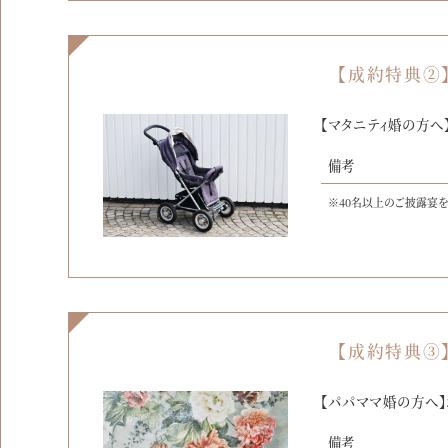
【成約特典②
【マタニティ婚の方へ
備考
※40名以上のご披露宴
【成約特典③
【パパママ婚の方へ
備考