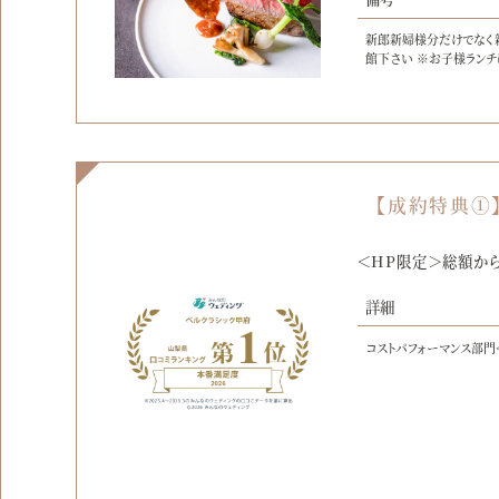
新郎新婦様分だけでなく
館下さい ※お子様ラン
【成約特典①
＜HP限定＞総額から
詳細
コストパフォーマンス部門