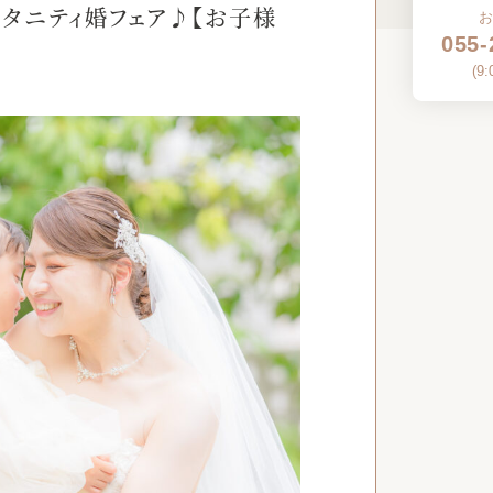
タニティ婚フェア♪【お子様
055-
(
9: