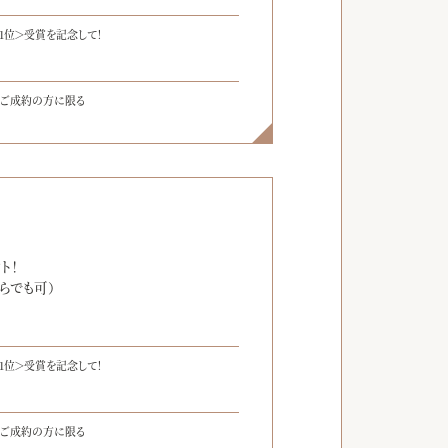
1位＞受賞を記念して！
をご成約の方に限る
】
ト！
らでも可）
1位＞受賞を記念して！
をご成約の方に限る