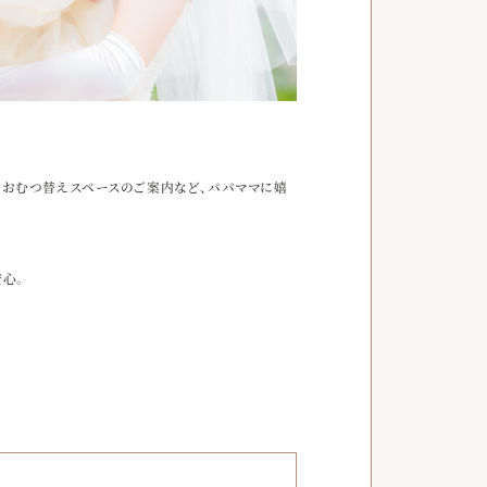
やおむつ替えスペースのご案内など、パパママに嬉
心。