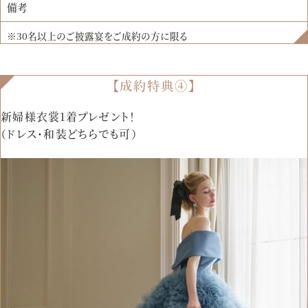
備考
※30名以上のご披露宴をご成約の方に限る
【成約特典④】
新婦様衣裳1着プレゼント！
（ドレス・和装どちらでも可）