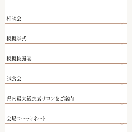
相談会
模擬挙式
模擬披露宴
試食会
県内最大級衣裳サロンをご案内
会場コーディネート