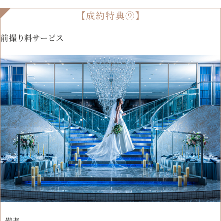
【成約特典⑨】
前撮り料サービス
備考