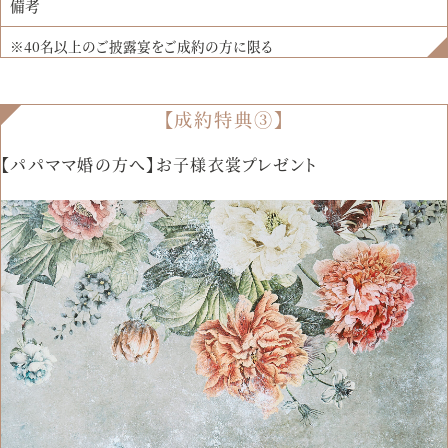
備考
※40名以上のご披露宴をご成約の方に限る
【成約特典③】
【パパママ婚の方へ】お子様衣裳プレゼント