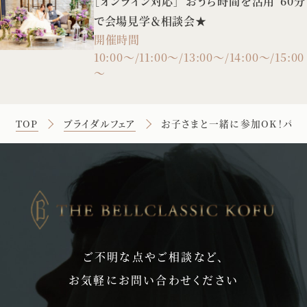
［オンライン対応］”おうち時間を活用”60分
で会場見学＆相談会★
開催時間
10:00～/11:00～/13:00～/14:00～/15:00
～
TOP
ブライダルフェア
お子さまと一緒に参加OK！パパ
ご不明な点やご相談など、
お気軽にお問い合わせください