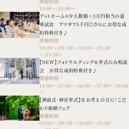
開催時間
場見学も♪
10:00～/15:00～
アットホーム＊少人数婚×3万円相当の豪
華試食 アマギフ5千円◎さらにお得な成
約特典付き♪
開催時間
09:00～/09:30～/10:00～/15:00
～/15:30～
【NEW】フォトウエディング&挙式のみ相談
会 お得な成約特典付き♪
開催時間
14:00～/15:00～/16:00～/17:00～/18:00
～
【神前式・神社挙式】をお考えの方に！こだ
わり和婚フェア
開催時間
09:00～/09:30～/10:00～/15:00