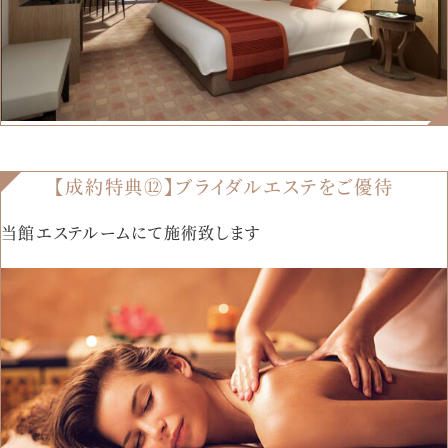
【成約特典⑫】ブライダルエステをご優待
当館エステルームにて施術致します