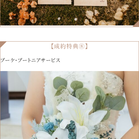
【成約特典⑧】
ブーケ・ブートニアサービス