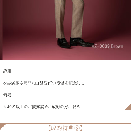
詳細
衣裳満足度部門＜山梨県1位＞受賞を記念して！
備考
※40名以上のご披露宴をご成約の方に限る
【成約特典⑥】