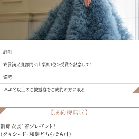
詳細
衣裳満足度部門＜山梨県1位＞受賞を記念して！
備考
※40名以上のご披露宴をご成約の方に限る
【成約特典⑤】
新郎衣裳1着プレゼント！
（タキシード・和装どちらでも可）