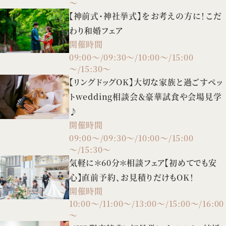
～
【神前式・神社挙式】をお考えの方に！こだ
わり和婚フェア
開催時間
09:00～/09:30～/10:00～/15:00
～/15:30～
【リングドッグOK】大切な家族と過ごすペッ
トwedding相談会＆豪華試食や会場見学
♪
開催時間
09:00～/09:30～/10:00～/15:00
～/15:30～
気軽に＊60分＊相談フェア【初めてでも安
心】直前予約、お見積りだけもOK！
開催時間
10:00～/11:00～/13:00～/15:00～/16:00
～