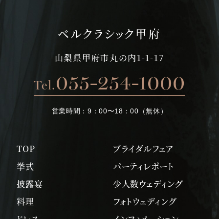
ベルクラシック甲府
山梨県甲府市丸の内1-1-17
055-254-1000
Tel.
営業時間：
9：00〜18：00（無休）
TOP
ブライダルフェア
挙式
パーティレポート
披露宴
少人数ウェディング
料理
フォトウェディング
ドレス
インフォメーション