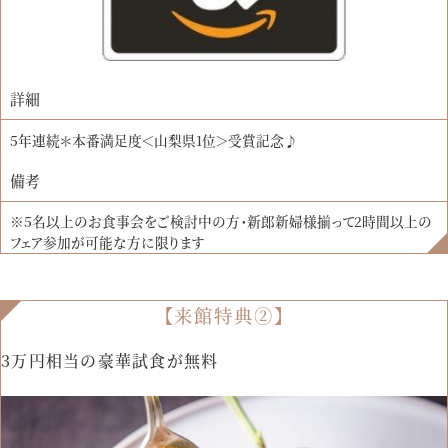
詳細
5年連続＊本番満足度＜山梨県1位＞受賞記念♪
備考
※5名以上のお食事会をご検討中の方・新郎新婦様揃って2時間以上の
フェア参加が可能な方に限ります
【来館特典②】
3万円相当の豪華試食が無料