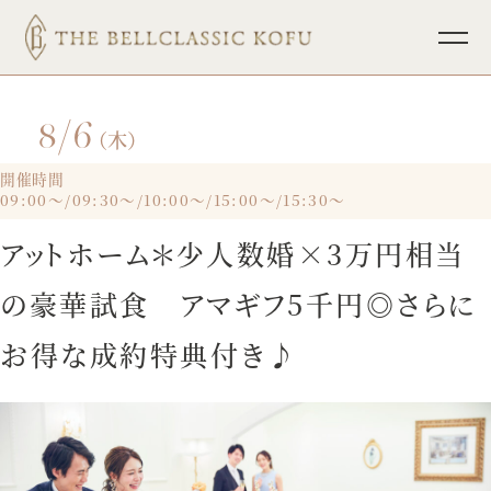
8/6
TOP
ブライダルフェア
（木）
挙式
パーティレポート
開催時間
09:00～/09:30～/10:00～/15:00～/15:30～
披露宴
少人数ウェディング
アットホーム＊少人数婚×3万円相当
料理
フォトウェディング
の豪華試食 アマギフ5千円◎さらに
ドレス
インフォメーション
お得な成約特典付き♪
ホスピタリティ
宴会・会議
プラン