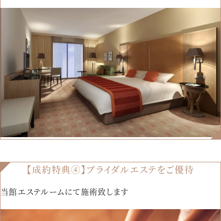
【成約特典④】ブライダルエステをご優待
当館エステルームにて施術致します