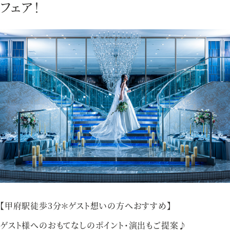
フェア！
アクセス
プライバシーポリシー
ご参列の皆さまへ
採用情報
ご不明な点やご相談など、
お気軽にお問い合わせください
ブライダルフェア
来館予約
【甲府駅徒歩3分＊ゲスト想いの方へおすすめ】
ゲスト様へのおもてなしのポイント・演出もご提案♪