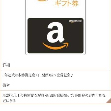
詳細
5年連続＊本番満足度＜山梨県1位＞受賞記念♪
備考
※20名以上の披露宴を検討・新郎新婦様揃って3時間程の案内可能な
方に限る