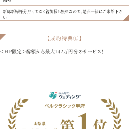
新郎新婦様分だけでなく親御様も無料なので、是非一緒にご来館下さ
い
【成約特典①】
＜HP限定＞総額から最大142万円分のサービス！