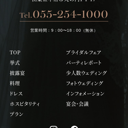
055-254-1000
Tel.
営業時間：
9：00〜18：00（無休）
TOP
ブライダルフェア
挙式
パーティレポート
披露宴
少人数ウェディング
料理
フォトウェディング
ドレス
インフォメーション
ホスピタリティ
宴会・会議
プラン