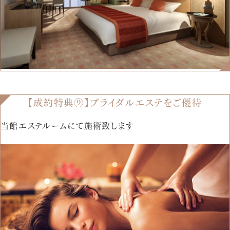
【成約特典⑨】ブライダルエステをご優待
当館エステルームにて施術致します