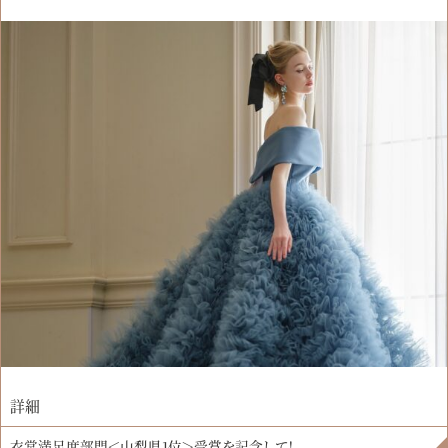
詳細
衣裳満足度部門＜山梨県1位＞受賞を記念して！