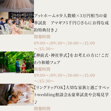
アットホーム＊少人数婚×3万円相当の豪
華試食 アマギフ5千円◎さらにお得な成
約特典付き♪
開催時間
09:00～/09:30～/10:00～/15:00
～/15:30～
【神前式・神社挙式】をお考えの方に！こだ
わり和婚フェア
開催時間
09:00～/09:30～/10:00～/15:00
～/15:30～
【リングドッグOK】大切な家族と過ごすペッ
トwedding相談会＆豪華試食や会場見学
♪
開催時間