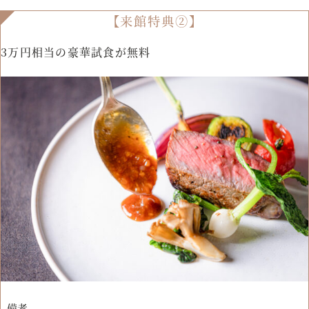
【来館特典②】
3万円相当の豪華試食が無料
備考