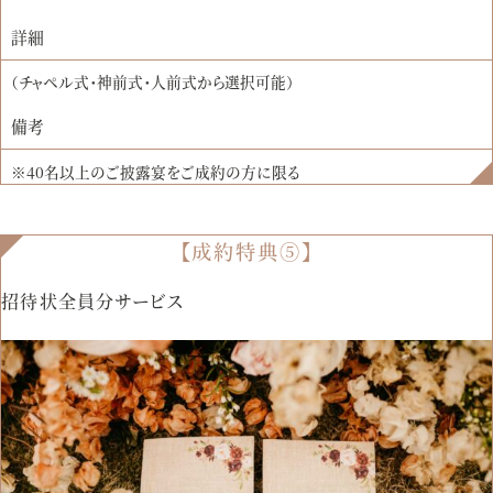
詳細
（チャペル式・神前式・人前式から選択可能）
備考
※40名以上のご披露宴をご成約の方に限る
【成約特典⑤】
招待状全員分サービス