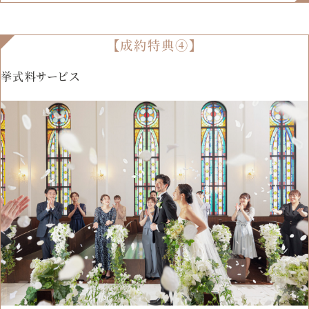
【成約特典④】
挙式料サービス