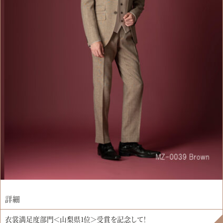
詳細
衣裳満足度部門＜山梨県1位＞受賞を記念して！