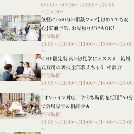
09:00～/09:30～/10:00～/15:00
～/15:30～
気軽に＊60分＊相談フェア【初めてでも安
心】直前予約、お見積りだけもOK！
開催時間
10:00～/11:00～/13:00～/15:00～/16:00
～
＜HP限定特典＞初見学にオススメ 結婚
式費用の裏技全部教えちゃう！相談会
開催時間
10:00～/11:00～/13:00～/14:00～/15:00
～
［オンライン対応］”おうち時間を活用”60分
で会場見学＆相談会★
開催時間
10:00～/11:00～/13:00～/14:00～/15:00
～