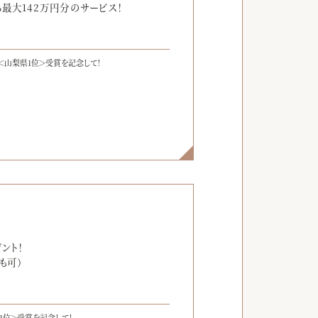
最大142万円分のサービス！
＜山梨県1位＞受賞を記念して！
】
ント！
も可）
1位＞受賞を記念して！