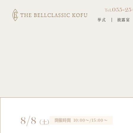
055-25
Tel.
挙式
披露宴
8/8
開催時間
10:00～/15:00～
（土）