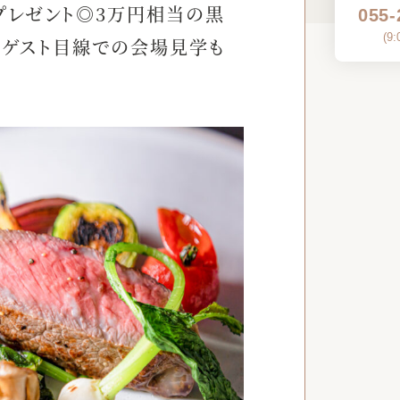
プレゼント◎3万円相当の黒
055-
(
9:
ゲスト目線での会場見学も