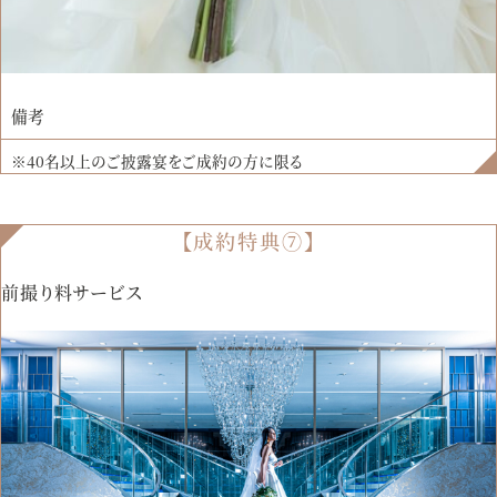
備考
※40名以上のご披露宴をご成約の方に限る
【成約特典⑦】
前撮り料サービス