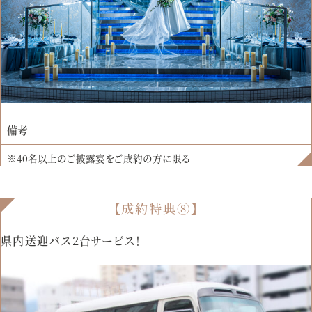
備考
※40名以上のご披露宴をご成約の方に限る
【成約特典⑧】
県内送迎バス2台サービス！