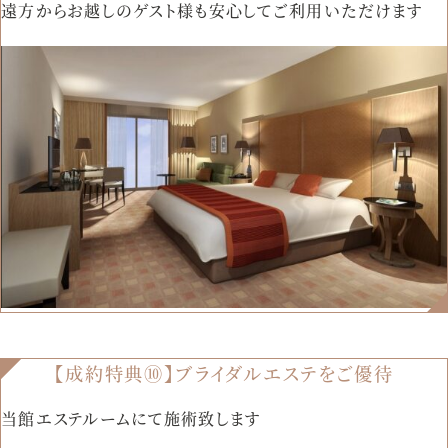
遠方からお越しのゲスト様も安心してご利用いただけます
【成約特典⑩】ブライダルエステをご優待
当館エステルームにて施術致します