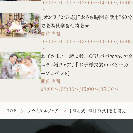
10:00～/11:00～/13:00～/14:00～/15:00
～
［オンライン対応］”おうち時間を活用”60分
で会場見学＆相談会★
開催時間
10:00～/11:00～/13:00～/14:00～/15:00
～
お子さまと一緒に参加OK！パパママ＆マタ
ニティ婚フェア♪【お子様衣裳orベビーカ
ープレゼント】
開催時間
09:00～/09:30～/15:00～/15:30～
TOP
ブライダルフェア
【神前式・神社挙式】をお考えの