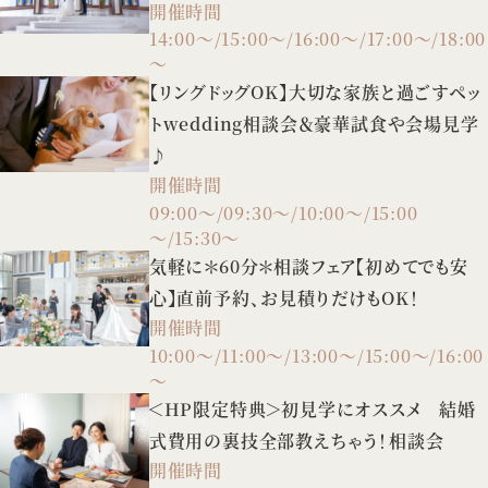
開催時間
14:00～/15:00～/16:00～/17:00～/18:00
～
【リングドッグOK】大切な家族と過ごすペッ
トwedding相談会＆豪華試食や会場見学
♪
開催時間
09:00～/09:30～/10:00～/15:00
～/15:30～
気軽に＊60分＊相談フェア【初めてでも安
心】直前予約、お見積りだけもOK！
開催時間
10:00～/11:00～/13:00～/15:00～/16:00
～
＜HP限定特典＞初見学にオススメ 結婚
式費用の裏技全部教えちゃう！相談会
開催時間