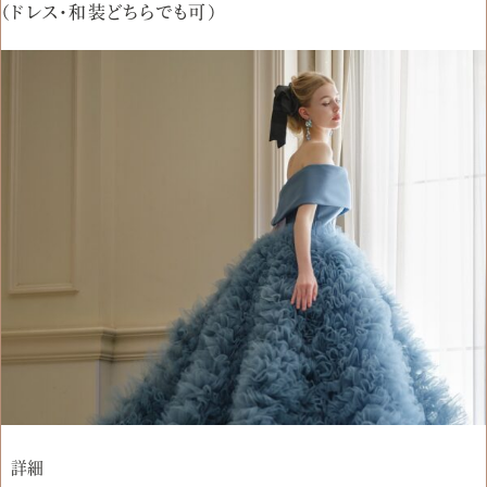
（ドレス・和装どちらでも可）
詳細