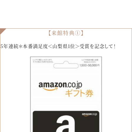
【来館特典①】
5年連続＊本番満足度＜山梨県1位＞受賞を記念して！