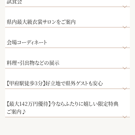
試食会
県内最大級衣裳サロンをご案内
会場コーディネート
料理・引出物などの展示
【甲府駅徒歩3分】好立地で県外ゲストも安心
【最大142万円優待】今ならふたりに嬉しい限定特典
ご案内♪