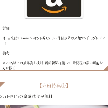
詳細
1件目来館でAmazonギフト券1万円・2件目以降の来館で5千円プレゼン
ト！
備考
※20名以上の披露宴を検討・新郎新婦様揃って3時間程の案内可能な
方に限る
【来館特典②】
3万円相当の豪華試食が無料