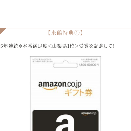
【来館特典①】
5年連続＊本番満足度＜山梨県1位＞受賞を記念して！