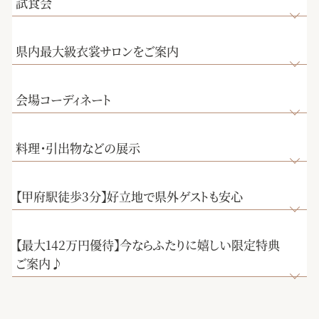
試食会
県内最大級衣裳サロンをご案内
会場コーディネート
料理・引出物などの展示
【甲府駅徒歩3分】好立地で県外ゲストも安心
【最大142万円優待】今ならふたりに嬉しい限定特典
ご案内♪