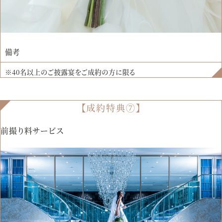
備考
※40名以上のご披露宴をご成約の方に限る
【成約特典⑦】
前撮り料サービス