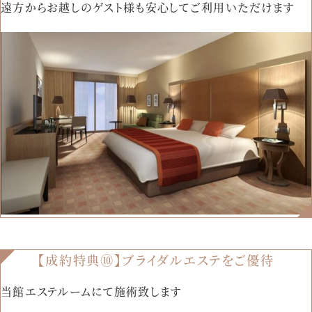
遠方からお越しのゲスト様も安心してご利用いただけます
【成約特典⑩】ブライダルエステをご優待
当館エステルームにて施術致します