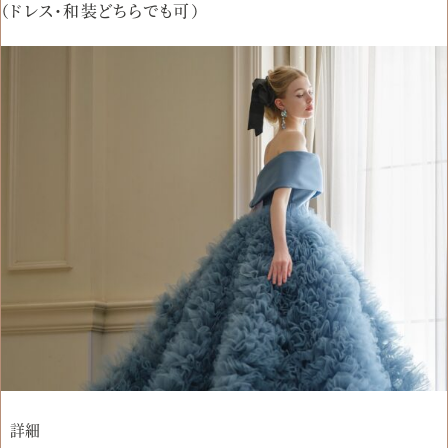
（ドレス・和装どちらでも可）
詳細