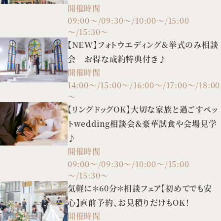
開催時間
09:00～/09:30～/10:00～/15:00
～/15:30～
【NEW】フォトウエディング&挙式のみ相談
会 お得な成約特典付き♪
開催時間
14:00～/15:00～/16:00～/17:00～/18:00
～
【リングドッグOK】大切な家族と過ごすペッ
トwedding相談会＆豪華試食や会場見学
♪
開催時間
09:00～/09:30～/10:00～/15:00
～/15:30～
気軽に＊60分＊相談フェア【初めてでも安
心】直前予約、お見積りだけもOK！
開催時間