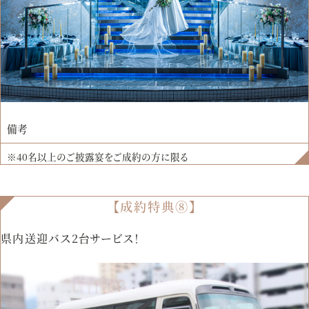
備考
※40名以上のご披露宴をご成約の方に限る
【成約特典⑧】
県内送迎バス2台サービス！