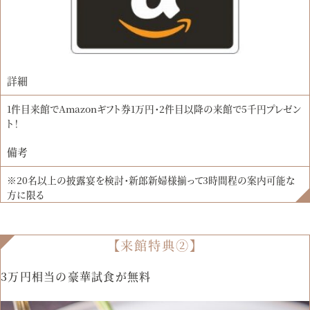
詳細
1件目来館でAmazonギフト券1万円・2件目以降の来館で5千円プレゼン
ト！
備考
※20名以上の披露宴を検討・新郎新婦様揃って3時間程の案内可能な
方に限る
【来館特典②】
3万円相当の豪華試食が無料