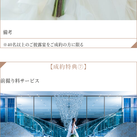
備考
※40名以上のご披露宴をご成約の方に限る
【成約特典⑦】
前撮り料サービス