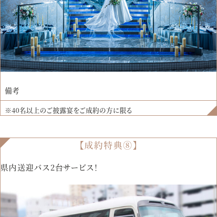
備考
※40名以上のご披露宴をご成約の方に限る
【成約特典⑧】
県内送迎バス2台サービス！