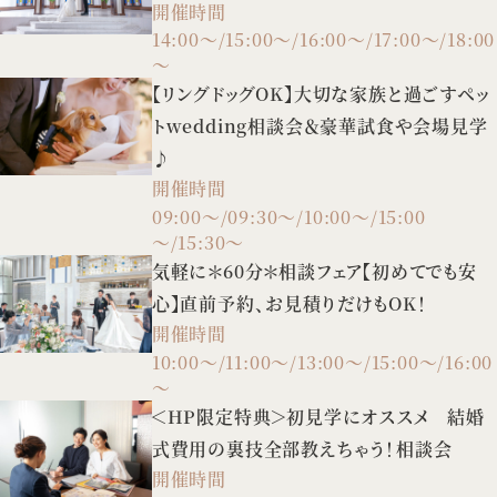
開催時間
14:00～/15:00～/16:00～/17:00～/18:00
～
【リングドッグOK】大切な家族と過ごすペッ
トwedding相談会＆豪華試食や会場見学
♪
開催時間
09:00～/09:30～/10:00～/15:00
～/15:30～
気軽に＊60分＊相談フェア【初めてでも安
心】直前予約、お見積りだけもOK！
開催時間
10:00～/11:00～/13:00～/15:00～/16:00
～
＜HP限定特典＞初見学にオススメ 結婚
式費用の裏技全部教えちゃう！相談会
開催時間