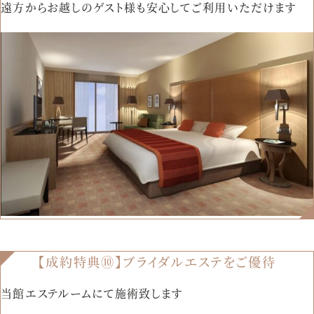
遠方からお越しのゲスト様も安心してご利用いただけます
【成約特典⑩】ブライダルエステをご優待
当館エステルームにて施術致します