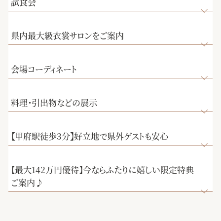
試食会
県内最大級衣裳サロンをご案内
会場コーディネート
料理・引出物などの展示
【甲府駅徒歩3分】好立地で県外ゲストも安心
【最大142万円優待】今ならふたりに嬉しい限定特典
ご案内♪