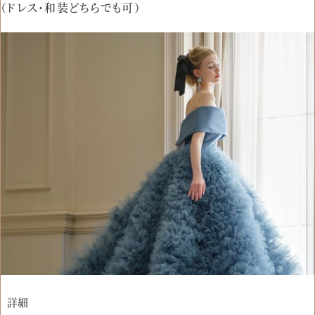
（ドレス・和装どちらでも可）
詳細