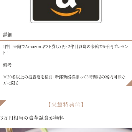
詳細
1件目来館でAmazonギフト券1万円・2件目以降の来館で5千円プレゼン
ト！
備考
※20名以上の披露宴を検討・新郎新婦様揃って3時間程の案内可能な
方に限る
【来館特典②】
3万円相当の豪華試食が無料