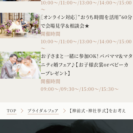
10:00～/11:00～/13:00～/14:00～/15:00
～
［オンライン対応］”おうち時間を活用”60分
で会場見学＆相談会★
開催時間
10:00～/11:00～/13:00～/14:00～/15:00
～
お子さまと一緒に参加OK！パパママ＆マタ
ニティ婚フェア♪【お子様衣裳orベビーカ
ープレゼント】
開催時間
09:00～/09:30～/15:00～/15:30～
TOP
ブライダルフェア
【神前式・神社挙式】をお考えの