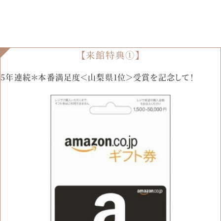
【来館特典①】
5年連続＊本番満足度＜山梨県1位＞受賞を記念して！