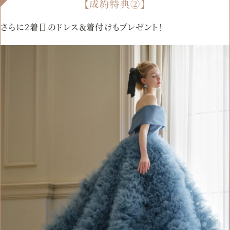
【成約特典②】
さらに2着目のドレス＆着付けもプレゼント！