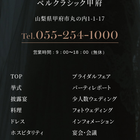
ベルクラシック甲府
山梨県甲府市丸の内1-1-17
055-254-1000
Tel.
営業時間：
9：00〜18：00（無休）
TOP
ブライダルフェア
挙式
パーティレポート
披露宴
少人数ウェディング
料理
フォトウェディング
ドレス
インフォメーション
ホスピタリティ
宴会・会議