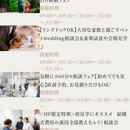
わり和婚フェア
開催時間
09:00～/09:30～/10:00～/15:00
～/15:30～
【リングドッグOK】大切な家族と過ごすペッ
トwedding相談会＆豪華試食や会場見学
♪
開催時間
09:00～/09:30～/10:00～/15:00
～/15:30～
気軽に＊60分＊相談フェア【初めてでも安
心】直前予約、お見積りだけもOK！
開催時間
10:00～/11:00～/13:00～/15:00～/16:00
～
＜HP限定特典＞初見学にオススメ 結婚
式費用の裏技全部教えちゃう！相談会