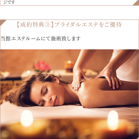
ジです
【成約特典③】ブライダルエステをご優待
当館エステルームにて施術致します