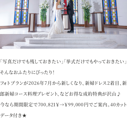
アクセス
プライバシーポリシー
ご参列の皆さまへ
採用情報
ご不明な点やご相談など、
「写真だけでも残しておきたい」「挙式だけでもやっておきたい」
お気軽にお問い合わせください
そんなおふたりにぴったり！
フォトプランが2026年7月から新しくなり、新婦ドレス2着目、新
郎新婦コース料理プレゼント、などお得な成約特典が沢山♪
ブライダルフェア
来館予約
今なら期間限定で700,821￥→￥99,000円でご案内。40カット
データ付き★