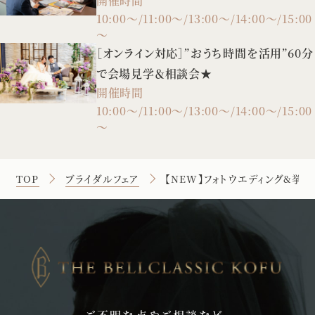
開催時間
10:00～/11:00～/13:00～/14:00～/15:00
～
［オンライン対応］”おうち時間を活用”60分
で会場見学＆相談会★
開催時間
10:00～/11:00～/13:00～/14:00～/15:00
～
TOP
ブライダルフェア
【NEW】フォトウエディング&