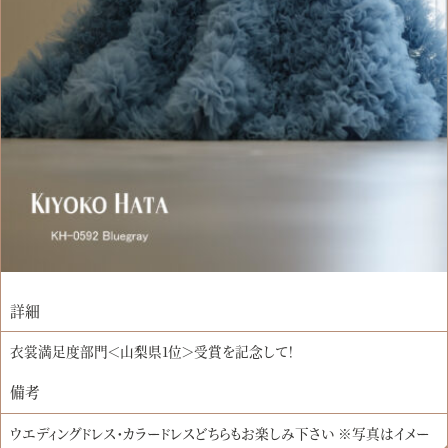
詳細
衣裳満足度部門＜山梨県1位＞受賞を記念して！
備考
ウエディングドレス・カラードレスどちらもお楽しみ下さい ※写真はイメー