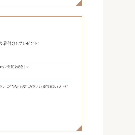
】
＆着付けもプレゼント！
1位＞受賞を記念して！
ードレスどちらもお楽しみ下さい ※写真はイメージ