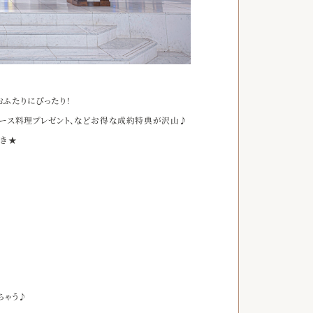
おふたりにぴったり！
婦コース料理プレゼント、などお得な成約特典が沢山♪
付き★
ちゃう♪