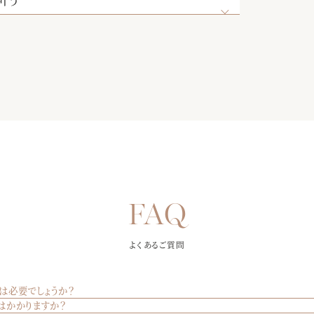
よくあるご質問
は必要でしょうか？
はかかりますか？
ウェブサイトのブライダルフェアページから、または電話でご予約いただけます。