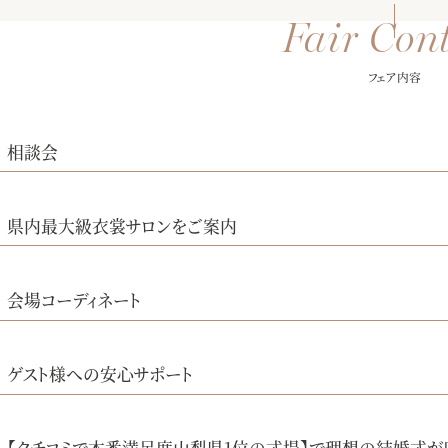
フェア内容
相談会
県内最大級衣裳サロンをご案内
会場コーディネート
ゲスト様への安心サポート
【クチコミで本番満足度山梨県1位の式場】で理想の結婚式が