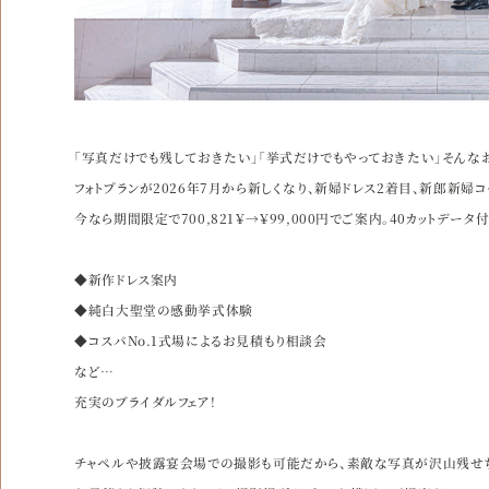
「写真だけでも残しておきたい」「挙式だけでもやっておきたい」そんな
フォトプランが2026年7月から新しくなり、新婦ドレス2着目、新郎新
今なら期間限定で700,821￥→￥99,000円でご案内。40カットデータ
◆新作ドレス案内
◆純白大聖堂の感動挙式体験
◆コスパNo.1式場によるお見積もり相談会
など…
充実のブライダルフェア！
チャペルや披露宴会場での撮影も可能だから、素敵な写真が沢山残せ