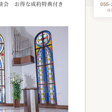
相談会 お得な成約特典付き
055-
(
9: