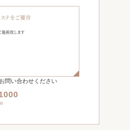
エステをご優待
て施術致します
お問い合わせください
1000
00