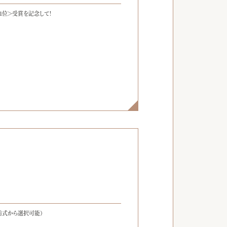
1位＞受賞を記念して！
】
前式から選択可能）