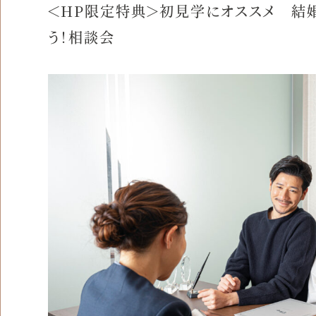
＜HP限定特典＞初見学にオススメ 結
う！相談会