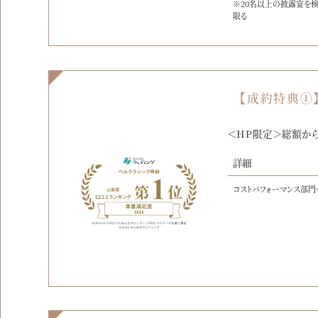
※20名以上の披露宴を
限る
【成約特典①
＜HP限定＞総額から
詳細
コストパフォーマンス部門