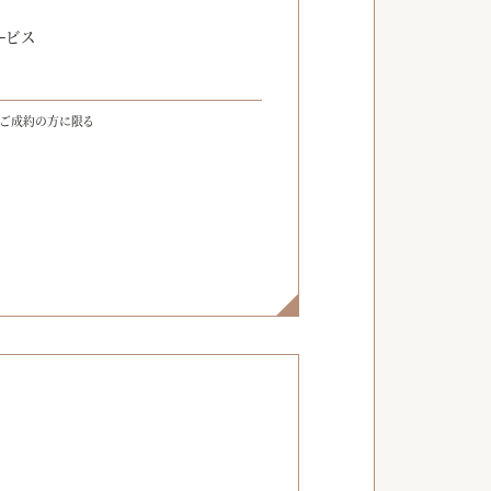
ービス
をご成約の方に限る
】