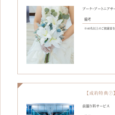
ブーケ・ブートニアサ
備考
※40名以上のご披露宴
【成約特典⑦
前撮り料サービス