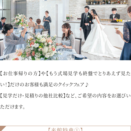
アクセス
プライバシーポリシー
ご参列の皆さまへ
採用情報
ご不明な点やご相談など、
お気軽にお問い合わせください
【お仕事帰りの方】や【もう式場見学も終盤でとりあえず見た
い！】だけのお客様も満足のクイックフェア♪
【見学だけ・見積りの他社比較】など、ご希望の内容をお選びい
ブライダルフェア
来館予約
ただけます。
【来館特典①】