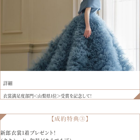
詳細
衣裳満足度部門＜山梨県1位＞受賞を記念して！
【成約特典③】
新郎衣裳1着プレゼント！