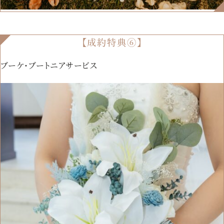
【成約特典⑥】
ブーケ・ブートニアサービス