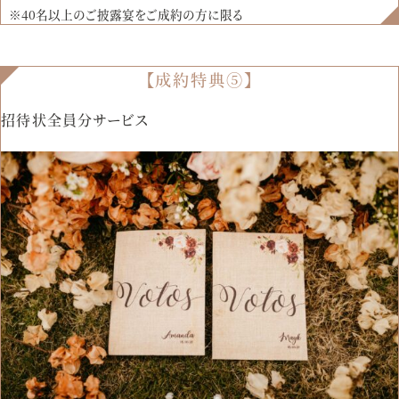
※40名以上のご披露宴をご成約の方に限る
【成約特典⑤】
招待状全員分サービス