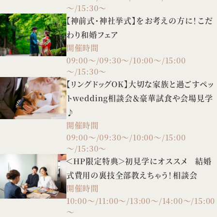
～/15:30～
【神前式・神社挙式】をお考えの方に！こだ
わり和婚フェア
開催時間
09:00～/09:30～/10:00～/15:00
～/15:30～
【リングドッグOK】大切な家族と過ごすペッ
トwedding相談会＆豪華試食や会場見学
♪
開催時間
09:00～/09:30～/10:00～/15:00
～/15:30～
＜HP限定特典＞初見学にオススメ 結婚
式費用の裏技全部教えちゃう！相談会
開催時間
10:00～/11:00～/13:00～/14:00～/15:00
～