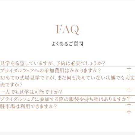
【選べる多彩なパーティー会場】完成したばかりの披露宴会
場にて、誰よりも早く披露宴を体験していただきます。演出
【初めての来館におすすめ★7000組を見届けた安心の総合式
や雰囲気で選べる3つの会場を、ゲストの方々の気持ちになり
よくあるご質問
場】お見積りや会場の空き状況、演出・進行など何でもご相
きって至上の空間を体感してください♪
談お待ちしております！おふたりとゲストの事を一番に考え
【純白大聖堂で挙式体験】ステンドグラスから射し込む温か
てご提案させていただきます。是非お気軽にご相談下さい。
見学を希望していますが、予約は必要でしょうか？
な自然光が、花嫁様をより美しく魅せる。聖歌隊による生
ブライダルフェアへの参加費用はかかりますか？
はい、見学は完全予約制です。ウェブサイトのブライダルフ
歌・生演奏が荘厳な雰囲気を創り出します。某有名映画でも
初めての式場見学ですが、まだ何も決めていない状態でも大丈
いいえ、参加は無料です。どなたでも気軽にご参加いただけ
ェアページから、または電話でご予約いただけます。
使われた大聖堂を是非体験して下さい。
夫ですか？
ます。
一人でも見学は可能ですか？
もちろん大丈夫です。初めての見学やまだ決めていない方も
ブライダルフェアに参加する際の服装や持ち物はありますか？
はい、お一人でもご見学いただけます。ご家族やご兄弟との
多くいらっしゃいます。実際の会場を見てイメージを膨らま
駐車場は利用できますか？
特に指定はございません。普段着でお越しいただければ結構
見学も歓迎いたします。
せることは重要です。安心してお越しください。
はい、200台収容可能な駐車場をご用意しております。ご自
です。
【おふたりらしい会場のイメージをご提案】専属のプランナ
由にご利用ください。
ーが写真などで挙式当日のイメージを膨らませながら会場を
アクセス情報はこちらご確認ください
ご案内。当日の流れをお伝えしながら、会場ごとのパーティ