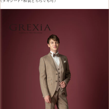
（タキシード・和装どちらでも可）