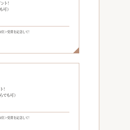
ント！
も可）
1位＞受賞を記念して！
】
ト！
らでも可）
1位＞受賞を記念して！