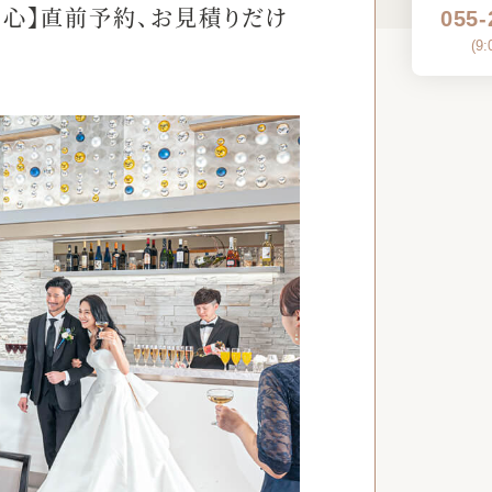
安心】直前予約、お見積りだけ
055-
(
9: