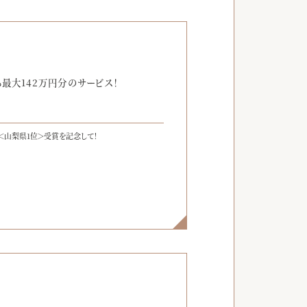
】
最大142万円分のサービス！
＜山梨県1位＞受賞を記念して！
】