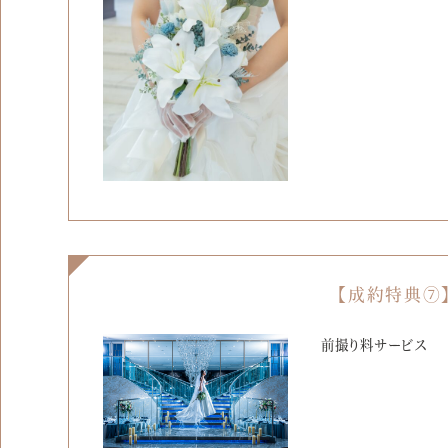
【成約特典⑦
前撮り料サービス