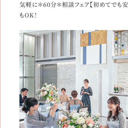
気軽に＊60分＊相談フェア【初めてでも
もOK！