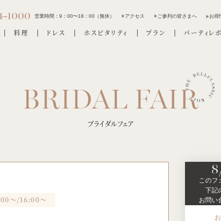
4-1000
営業時間：
9：00〜18：00（無休）
アクセス
ご参列の皆さまへ
お得
料理
ドレス
ホスピタリティ
プラン
パーティレ
ブライダルフェア
8
このフ
下記
:00～/16:00～
お問い