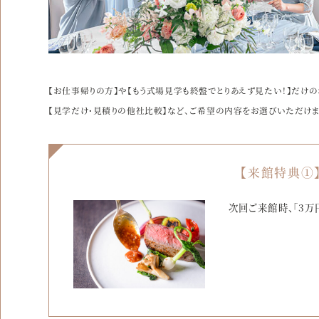
【お仕事帰りの方】や【もう式場見学も終盤でとりあえず見たい！】だけの
【見学だけ・見積りの他社比較】など、ご希望の内容をお選びいただけま
【来館特典①
次回ご来館時、「3万