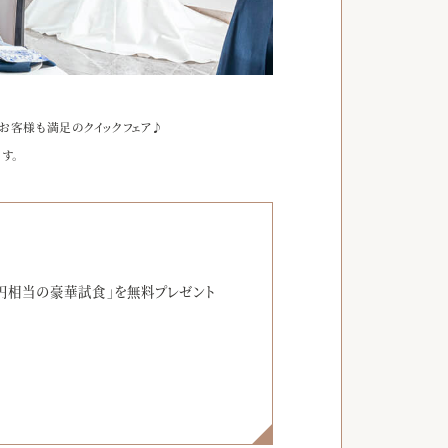
お客様も満足のクイックフェア♪
す。
】
円相当の豪華試食」を無料プレゼント