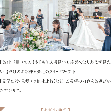
アクセス
プライバシーポリシー
ご参列の皆さまへ
採用情報
ご不明な点やご相談など、
お気軽にお問い合わせください
【お仕事帰りの方】や【もう式場見学も終盤でとりあえず見た
い！】だけのお客様も満足のクイックフェア♪
【見学だけ・見積りの他社比較】など、ご希望の内容をお選びい
ブライダルフェア
来館予約
ただけます。
【来館特典①】