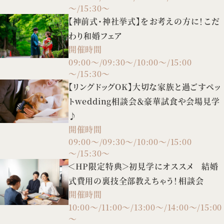
～/15:30～
【神前式・神社挙式】をお考えの方に！こだ
わり和婚フェア
開催時間
09:00～/09:30～/10:00～/15:00
～/15:30～
【リングドッグOK】大切な家族と過ごすペッ
トwedding相談会＆豪華試食や会場見学
♪
開催時間
09:00～/09:30～/10:00～/15:00
～/15:30～
＜HP限定特典＞初見学にオススメ 結婚
式費用の裏技全部教えちゃう！相談会
開催時間
10:00～/11:00～/13:00～/14:00～/15:00
～