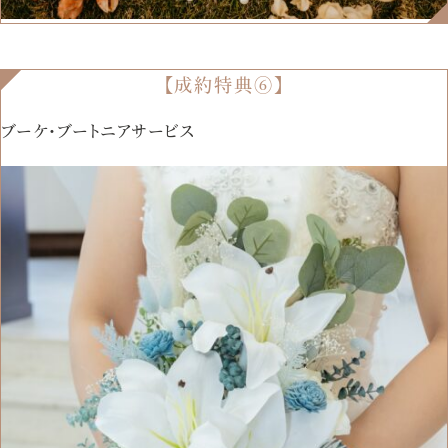
【成約特典⑥】
ブーケ・ブートニアサービス