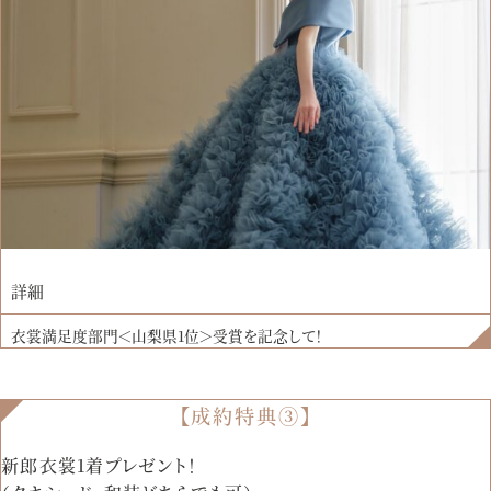
詳細
衣裳満足度部門＜山梨県1位＞受賞を記念して！
【成約特典③】
新郎衣裳1着プレゼント！