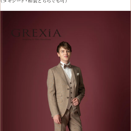
（タキシード・和装どちらでも可）