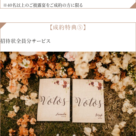
※40名以上のご披露宴をご成約の方に限る
【成約特典⑤】
招待状全員分サービス