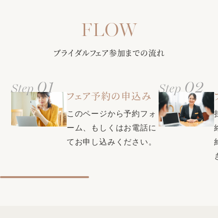
【選べる多彩なバリエーション】定番から最新トレンドまで
ースタイルもご提案します!
さまざまな商品をご紹介！フレンチ・和・和洋折衷からお選
び頂ける料理はゲストからも大好評♪料理長との打ち合わせで
甲府駅徒歩3分・無料駐車場（200台）で全ゲスト様に安心◎
おふたりだけのオリジナルメニューも！
ブライダルフェア参加までの流れ
更に全館バリアフリー・親族控室・ゲスト控室・着付室（ヘ
アメイク・着付美容師もご用意）など完備し、ふたりにもゲ
ストにも負担を掛けない設備が充実
01
02
Step
Step
クチコミで本番満足度1位・衣装満足度1位・コストパフォー
フェア予約の申込み
マンス部門1位の式場に選ばれた同会場。素敵な結婚式をお得
【口コミで衣裳満足度1位の式場★県内最大級衣裳サロンをご
に叶える特典も充実♪お気軽にプランナーにお問い合わせくだ
このページから予約フォ
案内】自由に選べる圧巻の300着。全国約40のグループ式場
さい。
から取り寄せ可能＆新たに話題の韓国ドレスや人気ブランド
ーム、もしくはお電話に
ドレスも入荷！おふたりの運命の1着が見つかります♪
てお申し込みください。