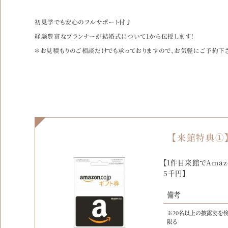
初見学でも安心のフルサポート付♪
経験豊富なプランナーが結婚式について1から伝授します！
＊お見積もりのご相談だけでも承っておりますので、お気軽にご予約下
【来館特典①
【1件目来館でAma
5千円】
備考
※20名以上の披露宴を
限る