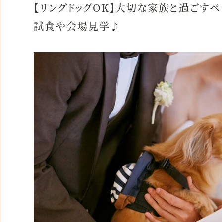
【リングドッグOK】大切な家族と過ごすペ
試食や会場見学♪