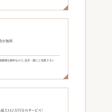
】
食が無料
親御様も無料なので、是非一緒にご来館下さい
】
最大142万円分のサービス！