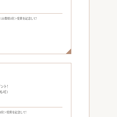
＜山梨県1位＞受賞を記念して！
】
ント！
も可）
1位＞受賞を記念して！