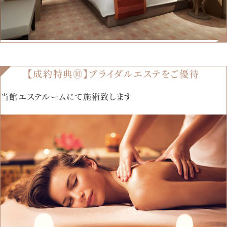
【成約特典⑩】ブライダルエステをご優待
当館エステルームにて施術致します