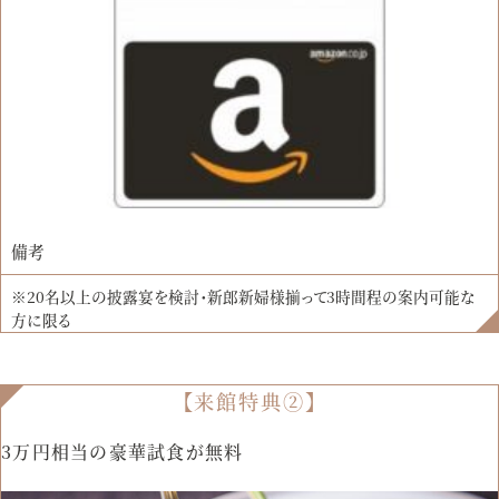
備考
※20名以上の披露宴を検討・新郎新婦様揃って3時間程の案内可能な
方に限る
【来館特典②】
3万円相当の豪華試食が無料