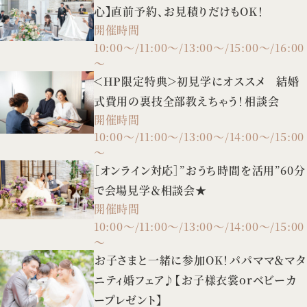
心】直前予約、お見積りだけもOK！
開催時間
10:00～/11:00～/13:00～/15:00～/16:00
～
＜HP限定特典＞初見学にオススメ 結婚
式費用の裏技全部教えちゃう！相談会
開催時間
10:00～/11:00～/13:00～/14:00～/15:00
～
［オンライン対応］”おうち時間を活用”60分
で会場見学＆相談会★
開催時間
10:00～/11:00～/13:00～/14:00～/15:00
～
お子さまと一緒に参加OK！パパママ＆マタ
ニティ婚フェア♪【お子様衣裳orベビーカ
ープレゼント】