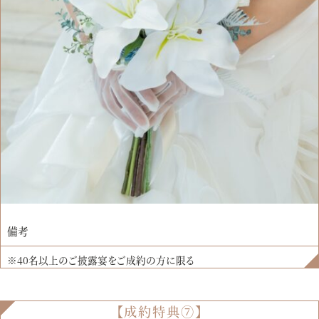
備考
※40名以上のご披露宴をご成約の方に限る
【成約特典⑦】