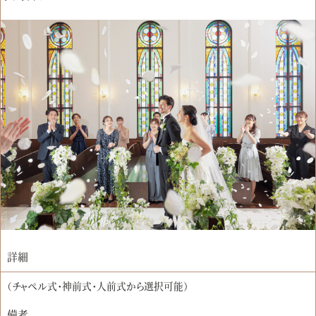
詳細
（チャペル式・神前式・人前式から選択可能）
備考