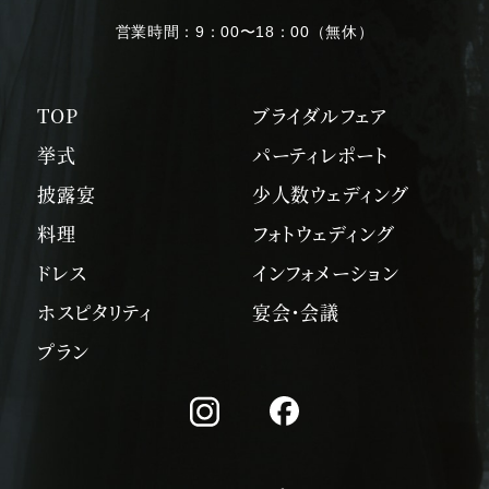
営業時間：
9：00〜18：00（無休）
TOP
ブライダルフェア
挙式
パーティレポート
披露宴
少人数ウェディング
料理
フォトウェディング
ドレス
インフォメーション
ホスピタリティ
宴会・会議
プラン