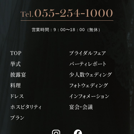
055-254-1000
Tel.
営業時間：
9：00〜18：00（無休）
TOP
ブライダルフェア
挙式
パーティレポート
披露宴
少人数ウェディング
料理
フォトウェディング
ドレス
インフォメーション
ホスピタリティ
宴会・会議
プラン