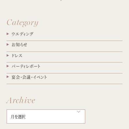
アクセス
プライバシーポリシー
ご参列の皆さまへ
採用情報
Category
ウエディング
お知らせ
ドレス
ご不明な点やご相談など、
パーティレポート
お気軽にお問い合わせください
宴会・会議・イベント
Archive
ブライダルフェア
来館予約