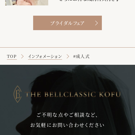
class="img">
ブライダルフェア
TOP
インフォメーション
#成人式
ご不明な点やご相談など、
お気軽にお問い合わせください