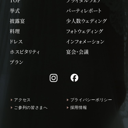
TOP
ブライダルフェア
挙式
パーティレポート
披露宴
少人数ウェディング
料理
フォトウェディング
ドレス
インフォメーション
ホスピタリティ
宴会・会議
プラン
アクセス
プライバシーポリシー
ご参列の皆さまへ
採用情報