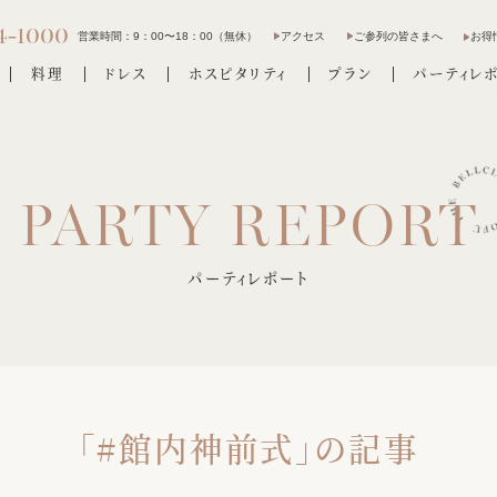
4-1000
営業時間：
9：00〜18：00（無休）
アクセス
ご参列の皆さまへ
お得
料理
ドレス
ホスピタリティ
プラン
パーティレ
パーティレポート
「#館内神前式」の記事