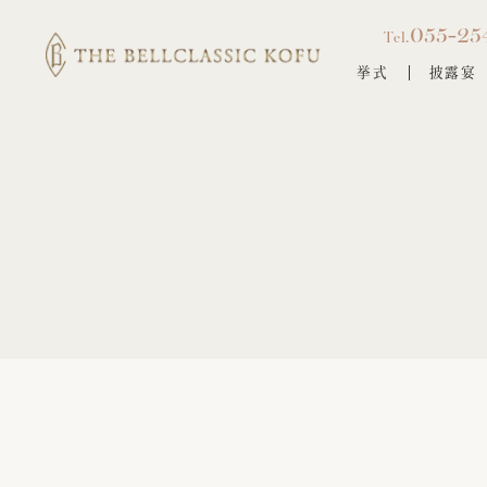
055-25
Tel.
挙式
披露宴