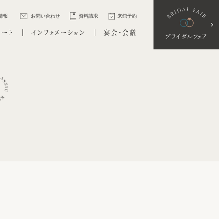
情報
お問い合わせ
資料請求
来館予約
ポート
インフォメーション
宴会・会議
ブライダルフェア