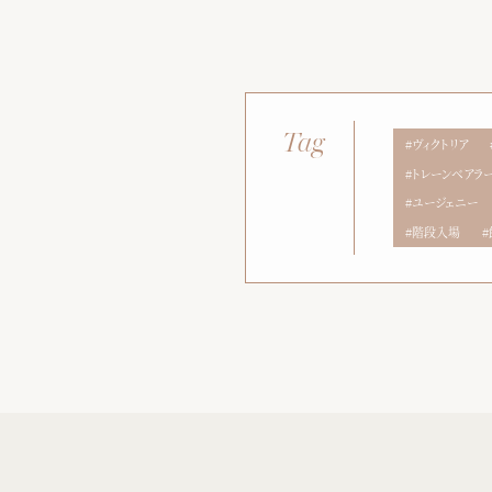
Tag
ヴィクトリア
トレーンベアラ
ユージェニー
階段入場