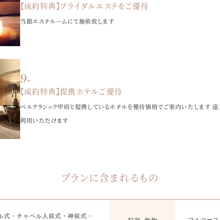
【成約特典】ブライダルエステをご優待
当館エステルームにて施術致します
【成約特典】提携ホテルご優待
ベルクラシック甲府と提携しているホテルを優待価格でご案内いたします 遠
利用いただけます
プランに含まれるもの
ル式・チャペル人前式・神前式・
フルコース