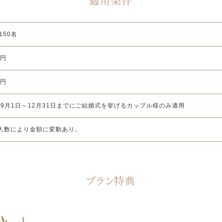
適用条件
150名
0円
0円
6年9月1日～12月31日までにご結婚式を挙げるカップル様のみ適用
人数により金額に変動あり。
プラン特典