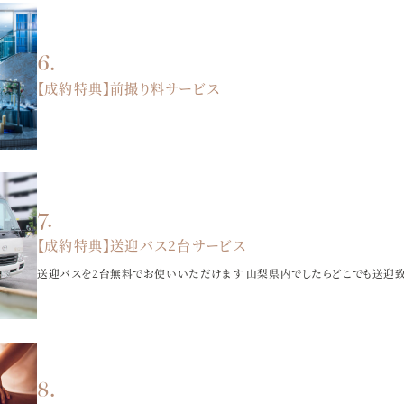
【成約特典】前撮り料サービス
【成約特典】送迎バス2台サービス
送迎バスを2台無料でお使いいただけます 山梨県内でしたらどこでも送迎