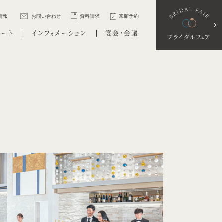
情報
お問い合わせ
資料請求
来館予約
ポート
インフォメーション
宴会・会議
ブライダルフェア