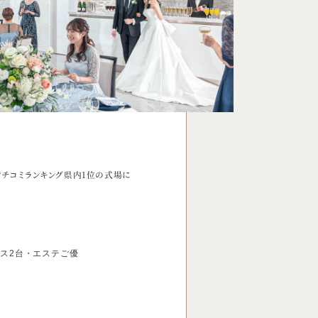
クチコミランキング県内1位の式場に
ス2台・エステご優