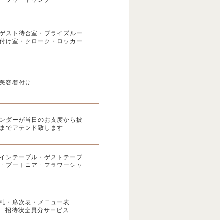
ゲスト待合室・ブライズルー
付け室・クローク・ロッカー
美容着付け
ンダーが当日のお支度から披
までアテンド致します
インテーブル・ゲストテーブ
・ブートニア・フラワーシャ
札・席次表・メニュー表
 : 招待状全員分サービス