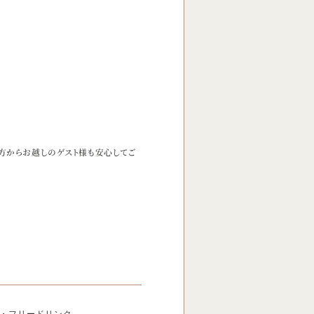
方からお越しのゲスト様も安心してご
・フリードリンク