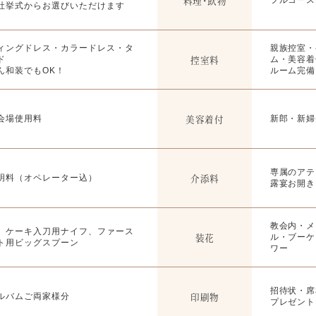
料理・飲物
社挙式からお選びいただけます
ィングドレス・カラードレス・タ
親族控室・
控室料
ド
ム・美容着
ん和装でもOK！
ルーム完備
美容着付
会場使用料
新郎・新婦
専属のアテ
介添料
明料（オペレーター込）
露宴お開き
教会内・メ
、ケーキ入刀用ナイフ、ファース
装花
ル・ブーケ
ト用ビッグスプーン
ワー
招待状・席
印刷物
ルバムご両家様分
プレゼント