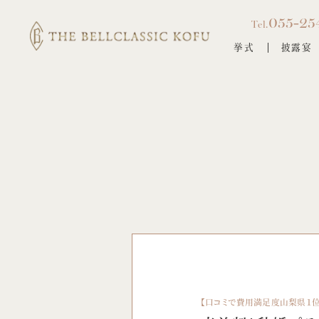
055-25
Tel.
挙式
披露宴
【口コミで費用満足度山梨県１