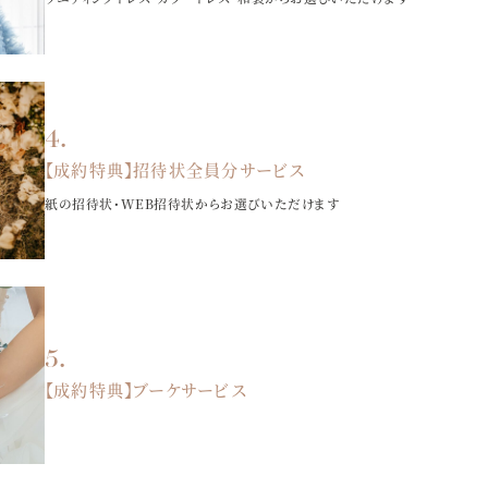
【成約特典】招待状全員分サービス
紙の招待状・WEB招待状からお選びいただけます
【成約特典】ブーケサービス